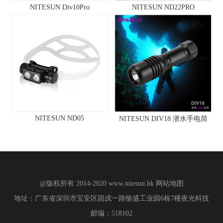
NITESUN Div10Pro
NITESUN ND22PRO
NITESUN ND05
NITESUN DIV18 潜水手电筒
@版权所有 2014-2020
www.nitesun.hk
网站地图
地址：广东省深圳市宝安区固戍一路愉盛工业园6栋7楼夜光科技
邮编：518102