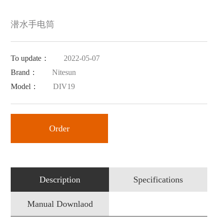
潜水手电筒
To update：
2022-05-07
Brand：
Nitesun
Model：
DIV19
Order
Description
Specifications
Manual Downlaod