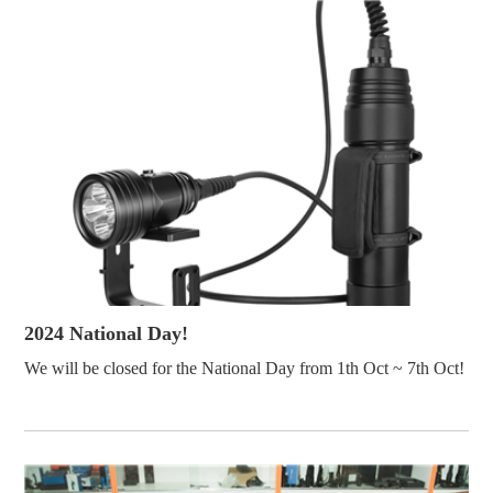
2024 National Day!
We will be closed for the National Day from 1th Oct ~ 7th Oct!