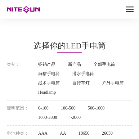
选择你的LED手电筒
类别：
畅销产品
新产品
全部手电筒
狩猎手电筒
潜水手电筒
战术手电筒
自行车灯
户外手电筒
Headlamp
流明范围：
0-100
100-500
500-1000
1000-2000
>2000
电池种类：
AAA
AA
18650
26650