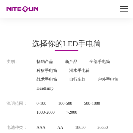
选择你的LED手电筒
类别：
畅销产品
新产品
全部手电筒
狩猎手电筒
潜水手电筒
战术手电筒
自行车灯
户外手电筒
Headlamp
流明范围：
0-100
100-500
500-1000
1000-2000
>2000
电池种类：
AAA
AA
18650
26650