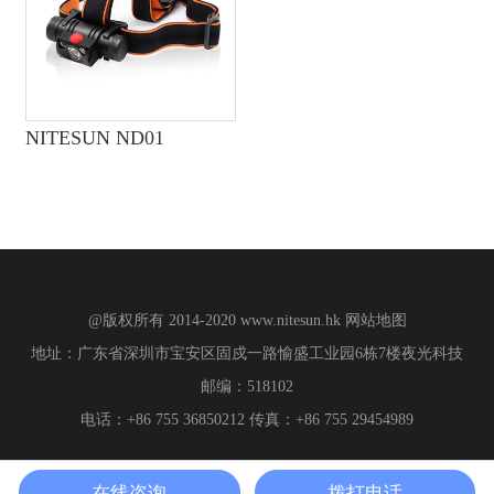
NITESUN ND01
@版权所有 2014-2020
www.nitesun.hk
网站地图
地址：广东省深圳市宝安区固戍一路愉盛工业园6栋7楼夜光科技
邮编：518102
电话：+86 755 36850212 传真：+86 755 29454989
在线咨询
拨打电话