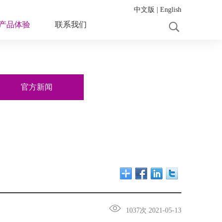
中文版
|
English
产品体验
联系我们
官方新闻
1037次 2021-05-13