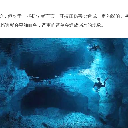
护，但对于一些初学者而言，耳挤压伤害会造成一定的影响。
压伤害就会奔涌而至，严重的甚至会造成溺水的现象。