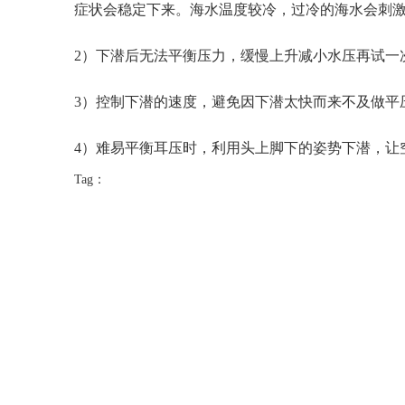
症状会稳定下来。海水温度较冷，过冷的海水会刺
2）下潜后无法平衡压力，缓慢上升减小水压再试一
3）控制下潜的速度，避免因下潜太快而来不及做平
4）难易平衡耳压时，利用头上脚下的姿势下潜，让
Tag：