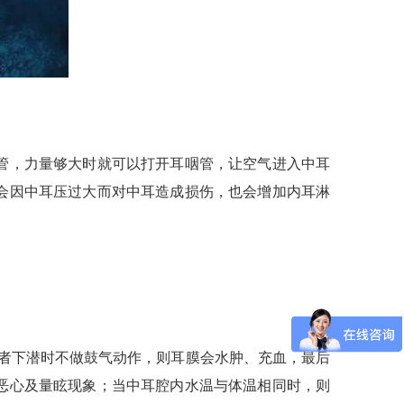
管，力量够大时就可以打开耳咽管，让空气进入中耳
会因中耳压过大而对中耳造成损伤，也会增加内耳淋
者下潜时不做鼓气动作，则耳膜会水肿、充血，最后
恶心及量眩现象；当中耳腔内水温与体温相同时，则