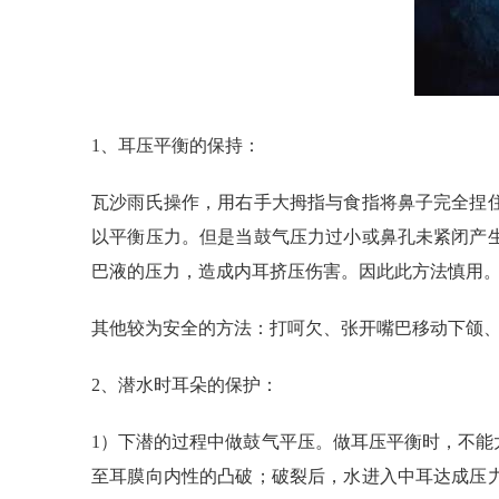
1、耳压平衡的保持：
瓦沙雨氏操作，用右手大拇指与食指将鼻子完全捏
以平衡压力。但是当鼓气压力过小或鼻孔未紧闭产
巴液的压力，造成内耳挤压伤害。因此此方法慎用
其他较为安全的方法：打呵欠、张开嘴巴移动下颌
2、潜水时耳朵的保护：
1）下潜的过程中做鼓气平压。做耳压平衡时，不
至耳膜向内性的凸破；破裂后，水进入中耳达成压