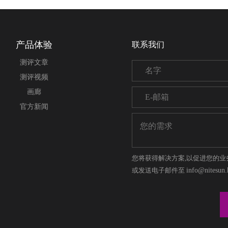
产品体验
联系我们
测评文章
测评视频
画廊
官方新闻
您将获得解决方案,以促进您的业
或发送电子邮件至
info@nitesun.