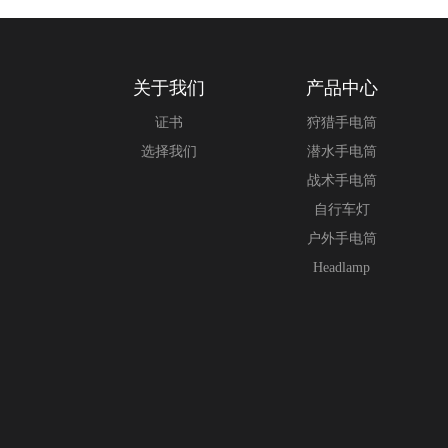
关于我们
产品中心
证书
狩猎手电筒
选择我们
潜水手电筒
战术手电筒
自行车灯
户外手电筒
Headlamp