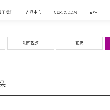
关于我们
产品中心
OEM & ODM
支持
测评视频
画廊
朵