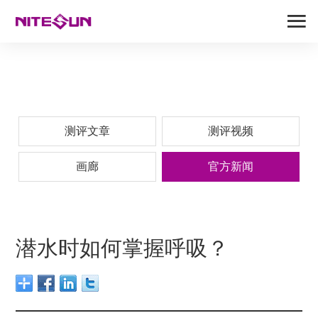
测评文章
测评视频
画廊
官方新闻
潜水时如何掌握呼吸？