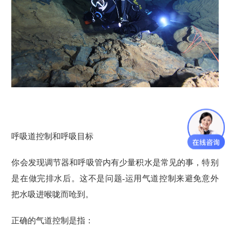
呼吸道控制和呼吸目标
你会发现调节器和呼吸管内有少量积水是常见的事，特别
是在做完排水后。这不是问题-运用气道控制来避免意外
把水吸进喉咙而呛到。
正确的气道控制是指：