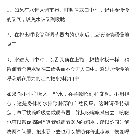
1、如果有水进入调节器、呼吸管或口中时，记住要慢慢
的吸气，以免水被吸到喉咙
2、在排出呼吸管和调节器内的积水后，应该谨慎缓慢地
吸气
3、水进入口中时，以舌头顶在上颚，想挡水板一样。稍
微俯看会使水留在二级头而不会进入口中。避过水慢慢的
呼吸后在用力的吐气把水排除口中
如果你不小心吸入一些水，会导致呛到和咳嗽。不用担
心，这是身体将水排除肺部的自然反应。这时请保持镇
定，单手扶稳呼吸管或调节器，并从咬嘴咳嗽出去。咳嗽
也可以帮你清除呼吸管或调节器内的积水，所以你同时解
决两个问题。把水吞下去也可以帮助你停止咳嗽，恢复呼