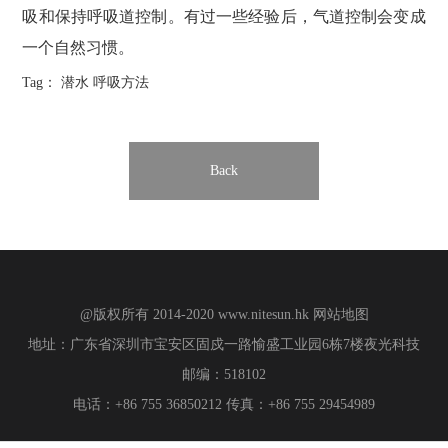
吸和保持呼吸道控制。有过一些经验后，气道控制会变成
一个自然习惯。
Tag：
潜水
呼吸方法
Back
@版权所有 2014-2020
www.nitesun.hk
网站地图
地址：广东省深圳市宝安区固戍一路愉盛工业园6栋7楼夜光科技
邮编：518102
电话：+86 755 36850212 传真：+86 755 29454989