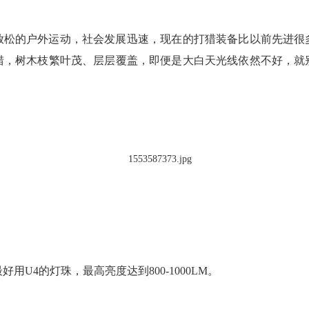
放松的户外运动，社会发展迅速，现在的打猎装备比以前先进很
猎，树木枝繁叶茂、层层覆盖，即便是大白天光线依然不好，就
U4的灯珠，最高亮度达到800-1000LM。