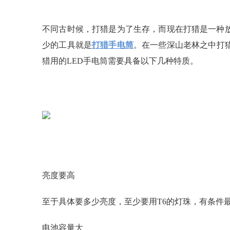
不同古时候，打猎是为了生存，而现在打猎是一种
少的工具就是
打猎手电筒
。在一些深山老林之中打
猎用的LED手电筒需要具备以下几种特质。
亮度要高
至于具体要多少亮度，至少要用T6的灯珠，有条件最好用
电池容量大