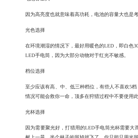
因为高亮度也就意味着高功耗，电池的容量大也是考虑到
光色选择
在环境潮湿的情况下，最好用暖色的LED，即白色3
LED手电筒，因为大部分动物对于红光不敏感。
档位选择
至少应该有高、中、低三种档位，有些人不喜欢5档
情况可能会救你一命，顶多在狩猎过程中不要使用
光杯选择
因为需要聚光好，打猎用的LED手电筒光杯需要
树上一晃，半个林子的斑鸠就飞了，你只能只用光