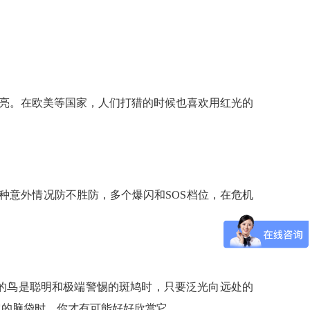
的要亮。在欧美等国家，人们打猎的时候也喜欢用红光的
种意外情况防不胜防，多个爆闪和SOS档位，在危机
的鸟是聪明和极端警惕的斑鸠时，只要泛光向远处的
它的脑袋时，你才有可能好好欣赏它。