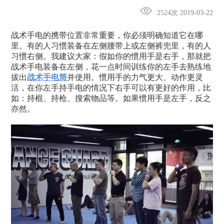
2524次 2019-03-22
战术手电的携带位置非常重要，你必须明确知道它在哪
里。有的人习惯装备在左侧腰带上或左侧裤兜里，有的人
习惯右侧。我建议大家：假如你的惯用手是右手，那就把
战术手电装备在左侧，花一点时间训练你的左手去熟练地
拔出
战术手电筒
并使用。惯用手的力气更大、动作更灵
活，在你左手持手电的情况下右手可以有更好的作用，比
如：持棍、持枪、搜索物品等。如果惯用手是左手，反之
亦然。