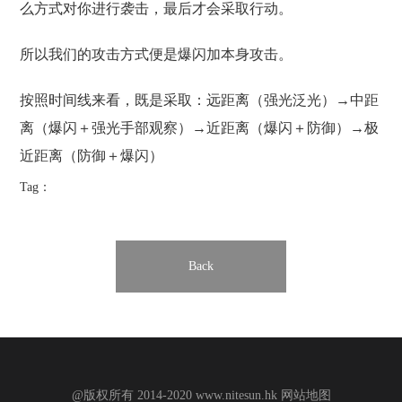
么方式对你进行袭击，最后才会采取行动。
所以我们的攻击方式便是爆闪加本身攻击。
按照时间线来看，既是采取：远距离（强光泛光）→中距
离（爆闪＋强光手部观察）→近距离（爆闪＋防御）→极
近距离（防御＋爆闪）
Tag：
Back
@版权所有 2014-2020
www.nitesun.hk
网站地图