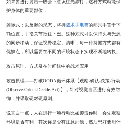
如果要进行射击一般会下意识往光源打，这种方式就能保
护身体的重要部位；
颈际式：以反握的形态，将持
战术手电筒
的那只手置于下
颚位置，手指关节抵住下巴。这种方式可以保持头与光源
的同步移动，保证视野稳定、清晰，每一种持握方式都有
优缺点，所以需要在不同的环境状态下实现不断地转换。
攻击原理、方式及在时间线中的战术应用
攻击原理——打破OODA循环体系【观察-确认-决策-行动
(Observe-Orient-Decide-Act) 】，针对视觉盲区进行有效防
御，并采取硬对硬原则。
说直白一点，人在进行一项行动比如袭击你时，会先观察
环境是否有利，其次你是否有注意到他，然后想好要用什