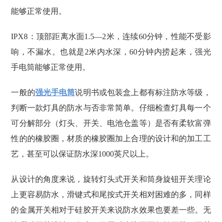
能够正常使用。
IPX8：顶部距离水面1.5—2米，连续60分钟，性能不受影
响，不漏水。也就是2米内水深，60分钟内捞起来，强光
手电筒能够正常使用。
一般的
强光手电筒
说明书或包装盒上都有标注防水等级，
判断一款灯具的防水与否非常简单。仔细检查灯具每一个
可分解部分（灯头、开关、电池仓盖等）是否有柔软富弹
性的的橡胶圈，材质的橡胶圈加上合理的设计和的加工工
艺，甚至可以保证防水深1000英尺以上。
从设计的角度来说，旋转灯头式开关和筒身旋钮开关理论
上更容易防水，滑键式和尾按式开关相对困难的多，同样
的金属开关相对于硅胶开关来说防水效果也要差一些。无