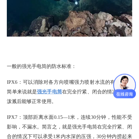
一般的强光手电筒的防水标准：
IPX6：可以消除对各方向喷嘴强力喷射水流的有害影响,
简单来说就是
强光手电筒
在完全拧紧、闭合的情况下大水
泼溅后能够正常使用。
IPX7：顶部距离水面0.15—1米，连续30分钟，性能不受
影响，不漏水。简言之，就是强光手电筒在完全拧紧、闭
合的情况下可以承受1米内水深的压强，30分钟内捞起来