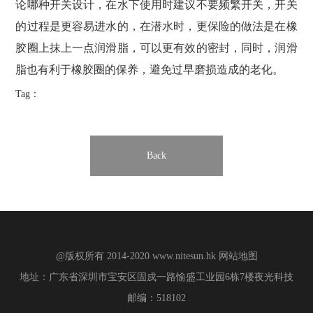
论哪种开关设计，在水下使用时建议不要频繁开关，开关
的过程是更容易进水的，在潜水时，更保险的做法是在橡
胶圈上抹上一点润滑脂，可以更有效的密封，同时，润滑
脂也有利于橡胶圈的保养，避免过早磨损造成的老化。
Tag：
Back
@版权所有 2014-2020
www.nitesun.hk
网站地图
地址：广东省深圳市宝安区固戍一路愉盛工业园6栋7楼夜光科技
邮编：518102