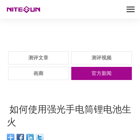
测评文章
测评视频
画廊
官方新闻
​ 如何使用强光手电筒锂电池生
火