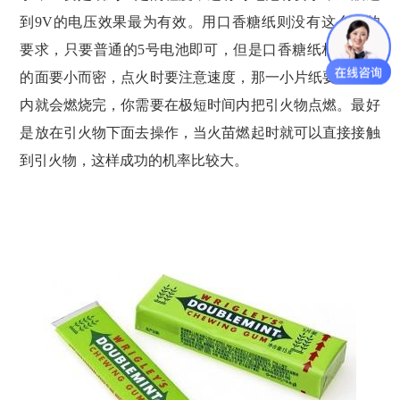
到9V的电压效果最为有效。用口香糖纸则没有这么高的
要求，只要普通的5号电池即可，但是口香糖纸相互接触
的面要小而密，点火时要注意速度，那一小片纸要两三秒
内就会燃烧完，你需要在极短时间内把引火物点燃。最好
是放在引火物下面去操作，当火苗燃起时就可以直接接触
到引火物，这样成功的机率比较大。