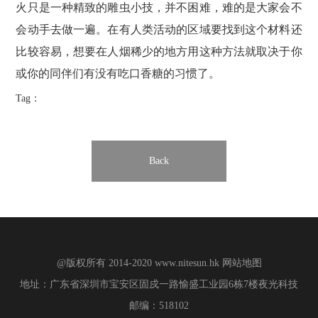
火只是一种精致的雕虫小技，并不困难，难的是大家会不
会动手去做一遍。在有人类活动的区域要找到这个材料还
比较容易，想要在人烟稀少的地方用这种方法就取决于你
或你的同伴们有没有吃口香糖的习惯了。
Tag：
Back
@版权所有 2014-2020
www.nitesun.hk
网站地图
地址：广东省深圳市宝安区固戍一路愉盛工业园6栋7楼夜光科技
邮编：518102