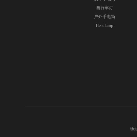
自行车灯
户外手电筒
Headlamp
地