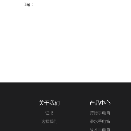
Tag：
关于我们
产品中心
证书
狩猎手电筒
选择我们
潜水手电筒
战术手电筒