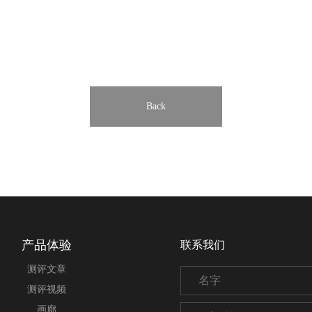
Back
产品体验
联系我们
测评文章
测评视频
画廊