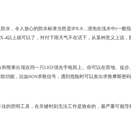
水，令人放心的防水标准当然是IPX-8，浸泡在浅水中(一般
PX-4以上就可以了，对付下雨天气不在话下，从某种意义上说
鱼和熊掌出现在同一只LED强光手电筒上。你可以在营地、徒步
助功能，比如SOS求救信号，遇到危险时可以发出求救摩斯密
不佳的照明工具，在关键时刻无法工作是致命的，最严重可能导