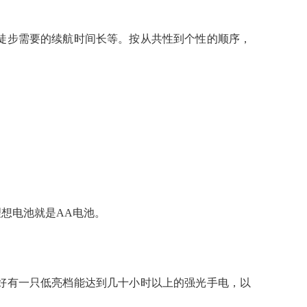
徒步需要的续航时间长等。按从共性到个性的顺序，
想电池就是AA电池。
好有一只低亮档能达到几十小时以上的强光手电，以