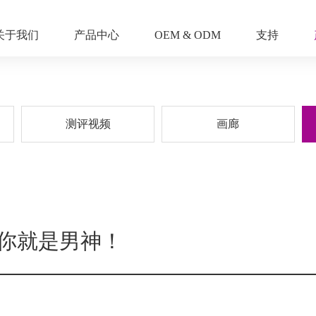
关于我们
产品中心
OEM & ODM
支持
测评视频
画廊
你就是男神！