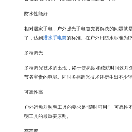
防水性能好
相对居家手电，户外强光手电首先要解决的问题就是防
了，达到
潜水手电筒
的标准。在户外用防水标准为I
多档调光
多档调光技术的出现，终于使亮度和续航时间这对
节省宝贵的电能。同时多档调光技术还衍生出不少辅
可靠性高
户外运动对照明工具的要求是“随时可用”，可靠性
明工具的最重要原则。
高亮度。