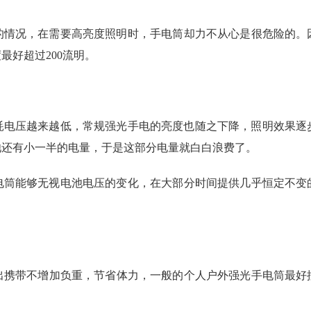
的情况，在需要高亮度照明时，手电筒却力不从心是很危险的。
最好超过200流明。
消耗电压越来越低，常规强光手电的亮度也随之下降，照明效果逐
池还有小一半的电量，于是这部分电量就白白浪费了。
电筒能够无视电池电压的变化，在大部分时间提供几乎恒定不变
携带不增加负重，节省体力，一般的个人户外强光手电筒最好控