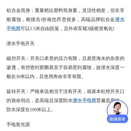
铝合金筒身：重量稍比塑料筒身重，灵活性稍差，但非常
耐腐蚀，耐撞击!价格也昂贵很多，高端品牌铝合金
潜水
手电筒
可以1.5米自由跌落，且外表军规3级硬质氧化!
潜水手电开关
磁控开关：开关口承受的压力有限，且易受海水的杂质的
渗透，有些密封胶圈甚至于容易受到腐蚀，故潜水深度一
般在30米以内，且使用寿命非常有限。
旋转开关：严格来说相当于没有开关，就基本杜绝开关口
的致命弱点，是高端且深度防水
潜水手电筒
普遍选用的，
防水深度在100米以上。
手电发光源