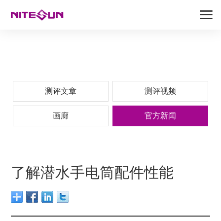
测评文章
测评视频
画廊
官方新闻
​了解潜水手电筒配件性能