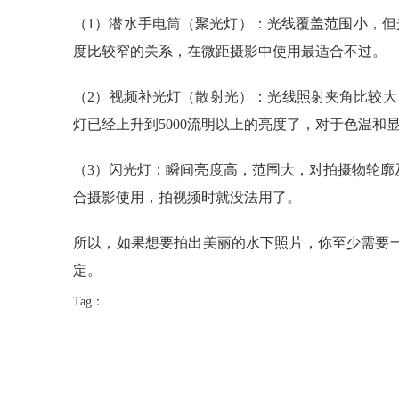
（1）潜水手电筒（聚光灯）：光线覆盖范围小，
度比较窄的关系，在微距摄影中使用最适合不过。
（2）视频补光灯（散射光）：光线照射夹角比较大
灯已经上升到5000流明以上的亮度了，对于色温和
（3）闪光灯：瞬间亮度高，范围大，对拍摄物轮
合摄影使用，拍视频时就没法用了。
所以，如果想要拍出美丽的水下照片，你至少需要
定。
Tag：