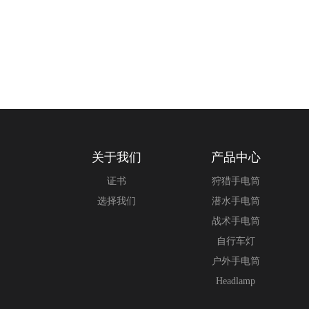
关于我们
产品中心
证书
狩猎手电筒
选择我们
潜水手电筒
战术手电筒
自行车灯
户外手电筒
Headlamp