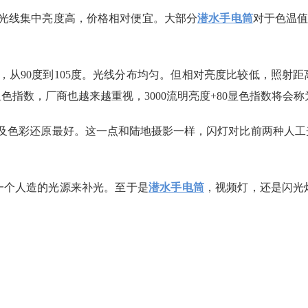
但光线集中亮度高，价格相对便宜。大部分
潜水手电筒
对于色温值
，从90度到105度。光线分布均匀。但相对亮度比较低，照射
显色指数，厂商也越来越重视，3000流明亮度+80显色指数将会
廓及色彩还原最好。这一点和陆地摄影一样，闪灯对比前两种人工
一个人造的光源来补光。至于是
潜水手电筒
，视频灯，还是闪光