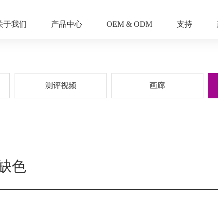
关于我们
产品中心
OEM & ODM
支持
测评视频
画廊
缺色