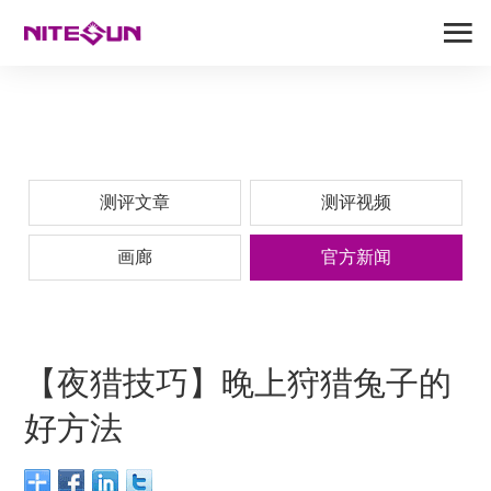
测评文章
测评视频
画廊
官方新闻
【夜猎技巧】晚上狩猎兔子的
好方法