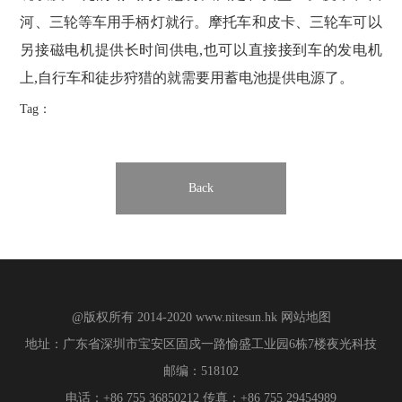
河、三轮等车用手柄灯就行。摩托车和皮卡、三轮车可以
另接磁电机提供长时间供电,也可以直接接到车的发电机
上,自行车和徒步狩猎的就需要用蓄电池提供电源了。
Tag：
Back
@版权所有 2014-2020
www.nitesun.hk
网站地图
地址：广东省深圳市宝安区固戍一路愉盛工业园6栋7楼夜光科技
邮编：518102
电话：+86 755 36850212 传真：+86 755 29454989