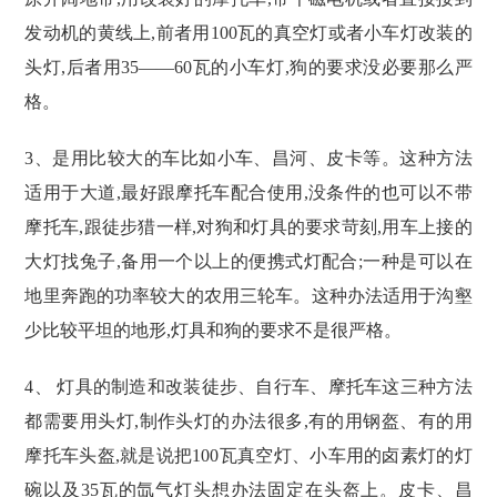
发动机的黄线上,前者用100瓦的真空灯或者小车灯改装的
头灯,后者用35——60瓦的小车灯,狗的要求没必要那么严
格。
3、是用比较大的车比如小车、昌河、皮卡等。这种方法
适用于大道,最好跟摩托车配合使用,没条件的也可以不带
摩托车,跟徒步猎一样,对狗和灯具的要求苛刻,用车上接的
大灯找兔子,备用一个以上的便携式灯配合;一种是可以在
地里奔跑的功率较大的农用三轮车。这种办法适用于沟壑
少比较平坦的地形,灯具和狗的要求不是很严格。
4、 灯具的制造和改装徒步、自行车、摩托车这三种方法
都需要用头灯,制作头灯的办法很多,有的用钢盔、有的用
摩托车头盔,就是说把100瓦真空灯、小车用的卤素灯的灯
碗以及35瓦的氙气灯头想办法固定在头盔上。皮卡、昌