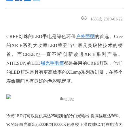
1886次 2019-01-22
CREE灯珠的LED手电是绿色环保
户外照明
的首选。Cree
的XR-E系列大功率LED荣登当年最具突破性技术的榜
首。而CREE也一直不断创新改进XR-E系列产品。
NITESUN的LED
强光手电筒
都是采用的CREE灯珠，他们
的LED灯珠是具有更高效率的XLamp系列改进版，在整个
寿命期间具有良好的色彩稳定度。
冷光LED灯可以提供高达250流明的冷白光输出-提高幅度达56%。
它的冷白光输出(5000K到10000K色彩校正温度或CCT)在电流为