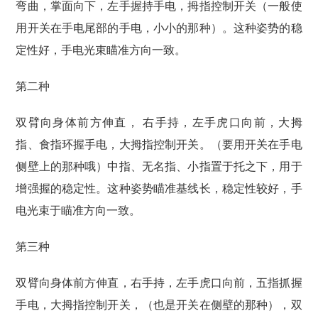
弯曲，掌面向下，左手握持手电，拇指控制开关（一般使
用开关在手电尾部的手电，小小的那种）。这种姿势的稳
定性好，手电光束瞄准方向一致。
第二种
双臂向身体前方伸直， 右手持，左手虎口向前，大拇
指、食指环握手电，大拇指控制开关。（要用开关在手电
侧壁上的那种哦）中指、无名指、小指置于托之下，用于
增强握的稳定性。这种姿势瞄准基线长，稳定性较好，手
电光束于瞄准方向一致。
第三种
双臂向身体前方伸直，右手持，左手虎口向前，五指抓握
手电，大拇指控制开关，（也是开关在侧壁的那种），双