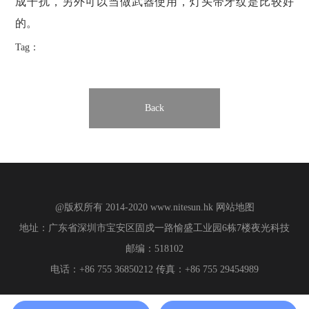
成干扰，另外可以当做武器使用，灯头带牙纹是比较好
的。
Tag：
Back
@版权所有 2014-2020
www.nitesun.hk
网站地图
地址：广东省深圳市宝安区固戍一路愉盛工业园6栋7楼夜光科技
邮编：518102
电话：+86 755 36850212 传真：+86 755 29454989