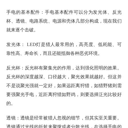
手电的基本配件：手电基本配件可以分为发光体、反光
杯、透镜、电路系统、电源和壳体几部分构成，现在我们
就来逐个击破。
发光体： LED灯是猎人最常用的，高亮度、低耗能、可
靠性高、寿命长，而且还能抵御各种恶劣环境。
反光杯：反光杯有聚集光的作用，达到强化照明的效果。
反光杯的深度越深、口径越大，聚光效果就越好。但这并
不是说聚光强就一定好，如果远距离狩猎，如猎野猪则需
要强聚光手电，近距离狩猎如野鸡，则要选择泛光比较好
的。
透镜：透镜是经常被猎人忽视的细节，但其实至关重要。
透镜通过光线的折射来聚拢或者分散光线，在选择手电的