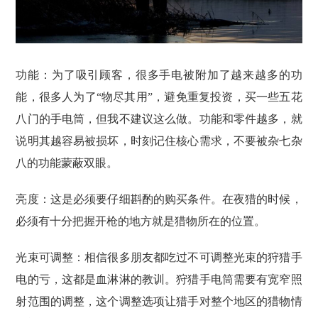
功能：为了吸引顾客，很多手电被附加了越来越多的功
能，很多人为了“物尽其用”，避免重复投资，买一些五花
八门的手电筒，但我不建议这么做。功能和零件越多，就
说明其越容易被损坏，时刻记住核心需求，不要被杂七杂
八的功能蒙蔽双眼。
亮度：这是必须要仔细斟酌的购买条件。在夜猎的时候，
必须有十分把握开枪的地方就是猎物所在的位置。
光束可调整：相信很多朋友都吃过不可调整光束的狩猎手
电的亏，这都是血淋淋的教训。狩猎手电筒需要有宽窄照
射范围的调整，这个调整选项让猎手对整个地区的猎物情