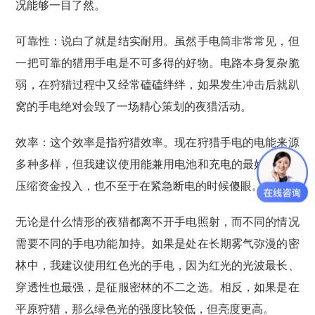
况能够一目了然。
可靠性：说白了就是结实耐用。虽然手电筒非常常见，但
一把可靠的猎用手电是不可多得的好物。电路本身复杂脆
弱，在狩猎过程中又经常磕磕绊绊，如果发生冲击后就趴
窝的手电绝对会毁了一场精心策划的夜猎活动。
效率：这个效率是指狩猎效率。现在狩猎手电的电能来源
多种多样，但我建议使用能兼用电池和充电的最好，即能
压缩资金投入，也不至于在紧急断电的时候傻眼。
无论是什么情形的夜猎都离不开手电照射，而不同的情况
需要不同的手电功能加持。如果是处在长期雾气弥漫的密
林中，我建议使用红色光的手电，因为红光的光波最长、
穿透性也最强，是征服密林的不二之选。相反，如果是在
平原狩猎，那么绿色光的强度比较低，但亮度更高。