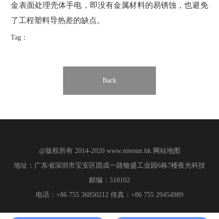
金表面处理壳体手电，即没有金属材料的易锈蚀，也避免
了工程塑料导热差的缺点。
Tag：
Back
@版权所有 2014-2020
www.nitesun.hk
网站地图
地址：广东省深圳市宝安区固戍一路愉盛工业园6栋7楼夜光科技
邮编：518102
电话：+86 755 36850212 传真：+86 755 29454989