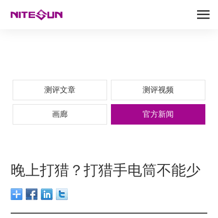
测评文章
测评视频
画廊
官方新闻
晚上打猎？打猎手电筒不能少