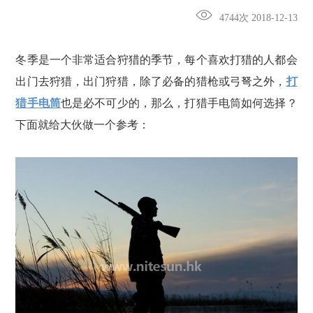
4744次 2018-12-13
冬季是一个非常适合狩猎的季节，每个喜欢打猎的人都会
出门去狩猎，出门狩猎，除了必备的猎枪或弓弩之外，
打
猎手电筒
也是必不可少的，那么，打猎手电筒如何选择？
下面就给大伙做一个参考：