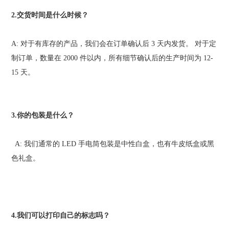
2.
交货时间是什么时候？
A:
对于有库存的产品，我们会在订单确认后
3
天内发货。
对于定
制订单，数量在
2000
件以内，所有细节确认后的生产时间为
12-
15
天。
3.
你的包装是什么？
A:
我们通常的
LED
手电筒包装是中性白盒，也有牛皮纸盒或黑
色礼盒。
4.
我们可以打印自己的标志吗？