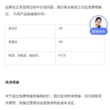
如果在正常使用过程中出现问题，我们将从购买之日起免费维修
灯。
不同产品保修期不同：
潜水灯
1
年
普通光
2
年
电池、充电器、枪架等。
6
个月
终身维修
对于超过免费维修保修期的灯，我们提供终身维修，但只收取零
件费用，维修总费用仅由更换材料的成本决定。