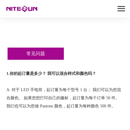
常见问题
1.
你的起订量是多少？
我可以混合样式和颜色吗？
A:
对于
LED
手电筒，起订量为每个型号
1
台；
我们可以为您混
合颜色。
如果您想打印自己的徽标，起订量为每个订单
50
件。
我们也可以为您做
Pantone
颜色，起订量为每种颜色
500
件。