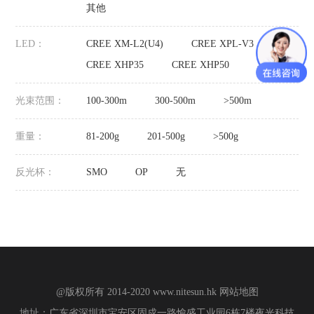
其他
LED：
CREE XM-L2(U4)
CREE XPL-V3
CREE XHP35
CREE XHP50
其他
光束范围：
100-300m
300-500m
>500m
重量：
81-200g
201-500g
>500g
反光杯：
SMO
OP
无
@版权所有 2014-2020
www.nitesun.hk
网站地图
地址：广东省深圳市宝安区固戍一路愉盛工业园6栋7楼夜光科技