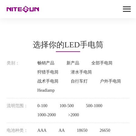
选择你的LED手电筒
类别：
畅销产品
新产品
全部手电筒
狩猎手电筒
潜水手电筒
战术手电筒
自行车灯
户外手电筒
Headlamp
流明范围：
0-100
100-500
500-1000
1000-2000
>2000
电池种类：
AAA
AA
18650
26650